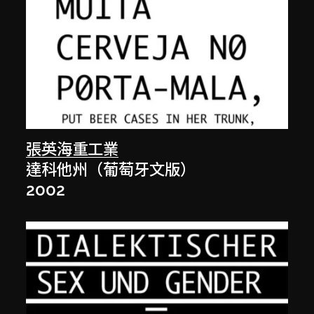
張英海重工業
達科他州（葡萄牙文版）
2002