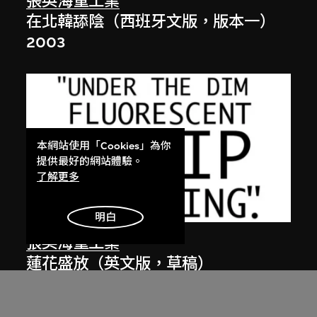
張英海重工業
在北韓舔陰（西班牙文版，版本一）
2003
本網站使用「Cookies」為你
提供最好的網站體驗。
了解更多
明白
張英海重工業
蓮花盛放（英文版，草稿）
2001