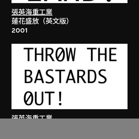
張英海重工業
蓮花盛放（英文版）
2001
張英海重工業
繼續掙扎吧！（英文版，版本一）
2000