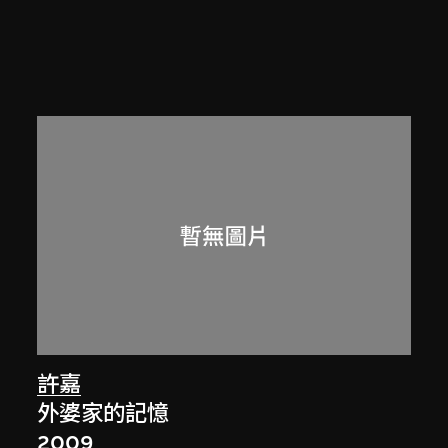
許嘉
外婆家的記憶
2009