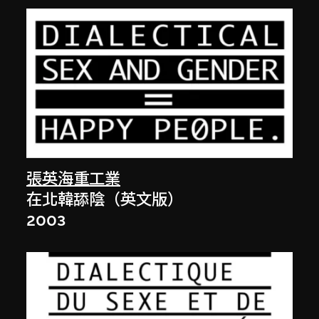
張英海重工業
在北韓舔陰（英文版）
2003