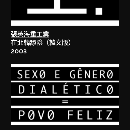
張英海重工業
在北韓舔陰（韓文版）
2003