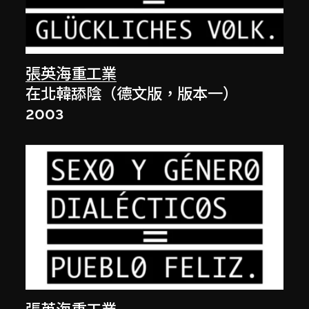
張英海重工業
在北韓舔陰（德文版，版本一）
2003