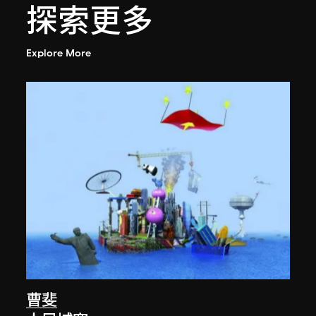
探索更多
Explore More
曹斐