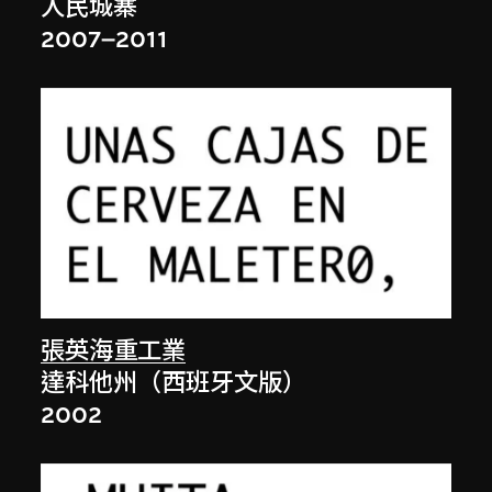
人民城寨
2007–2011
張英海重工業
達科他州（西班牙文版）
2002