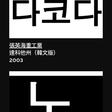
張英海重工業
達科他州（韓文版）
2003