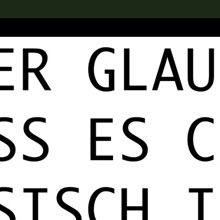
rch the Collection