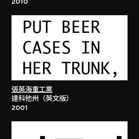
2010
張英海重工業
達科他州（英文版）
2001