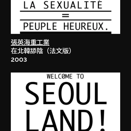
張英海重工業
在北韓舔陰（法文版）
2003