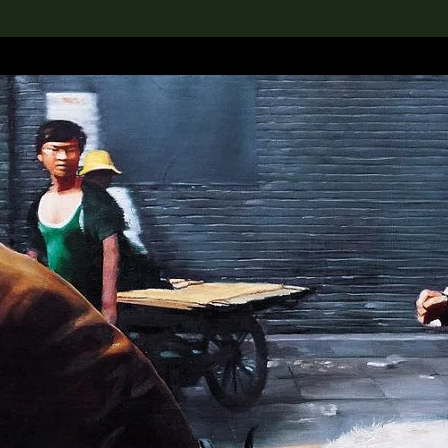
rch the Collection