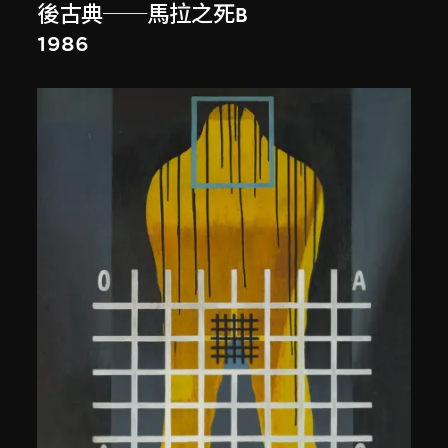
後古典──馬拉之死B
1986