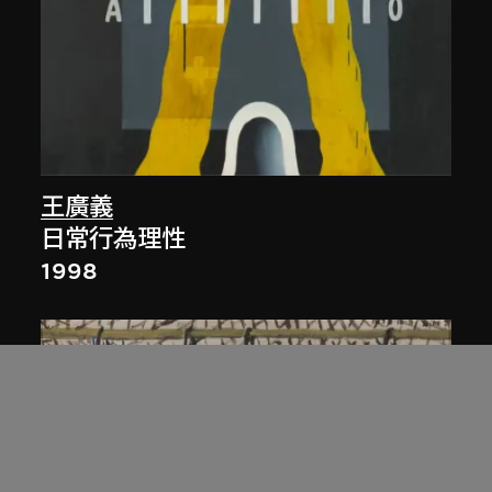
王廣義
日常行為理性
1998