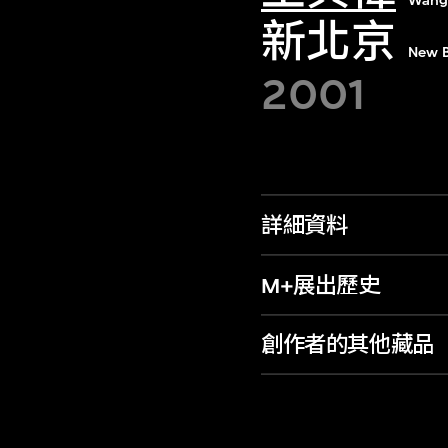
Wang
新北京
New B
2001
詳細資料
M+展出歷史
創作者的其他藏品