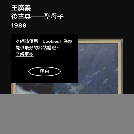
王廣義
後古典──聖母子
1988
本網站使用「Cookies」為你
提供最好的網站體驗。
了解更多
明白
王磊夫
回聲