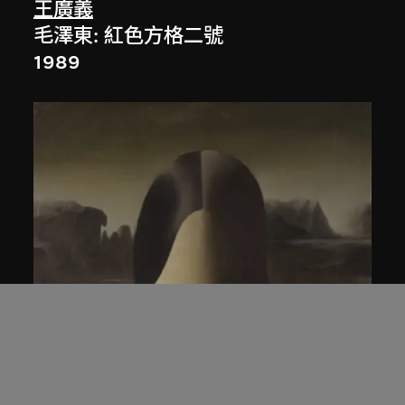
王廣義
毛澤東: 紅色方格二號
1989