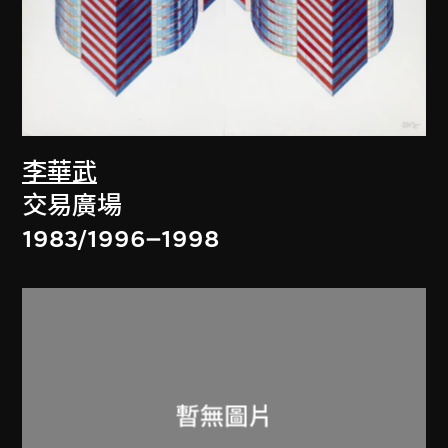
李華武
交易廣場
1983/1996–1998