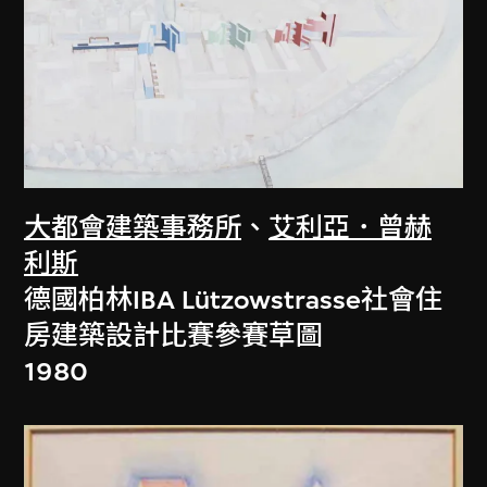
大都會建築事務所
、
艾利亞．曾赫
利斯
德國柏林IBA Lützowstrasse社會住
房建築設計比賽參賽草圖
1980