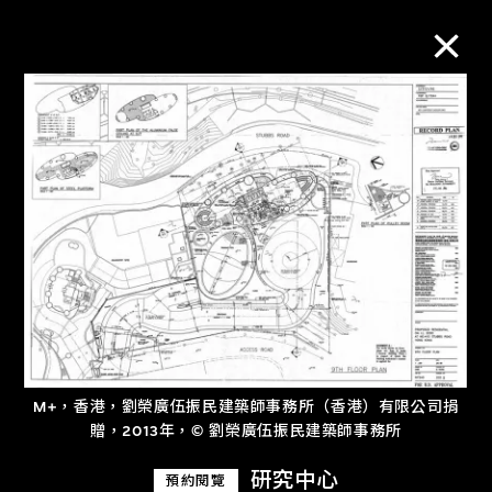
M+藏品
進一步篩選
搜索
關於M+藏品
M+，香港，劉榮廣伍振民建築師事務所（香港）有限公司捐
探索世界頂級的二十及二十一世紀視覺
贈，2013年，© 劉榮廣伍振民建築師事務所
文化藏品。
研究中心
預約閱覽