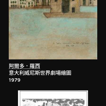
阿爾多．羅西
意大利威尼斯世界劇場繪圖
1979