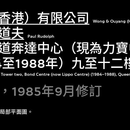
香港）有限公司
Wong & Ouyang (H
道夫
Paul Rudolph
道奔達中心（現為力寶
84至1988年）九至十
an, Tower two, Bond Centre (now Lippo Centre) (1984–1988), Quee
年]，1985年9月修訂
樓局部平面圖。