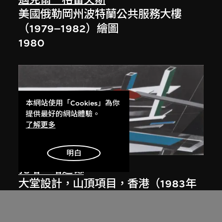
美國俄勒岡州波特蘭公共服務大樓
（1979–1982）繪圖
1980
本網站使用「Cookies」為你
提供最好的網站體驗。
了解更多
展出中
明白
扎哈．哈迪德
大堂設計，山頂項目，香港（1983年
競賽）
1983/2012