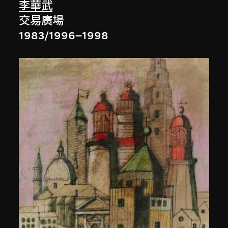
李華武
交易廣場
1983/1996–1998