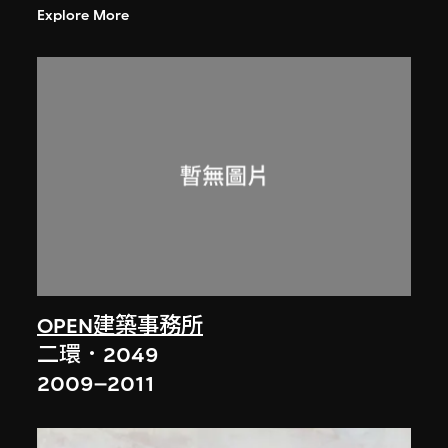
Explore More
OPEN建築事務所
二環．2049
2009–2011