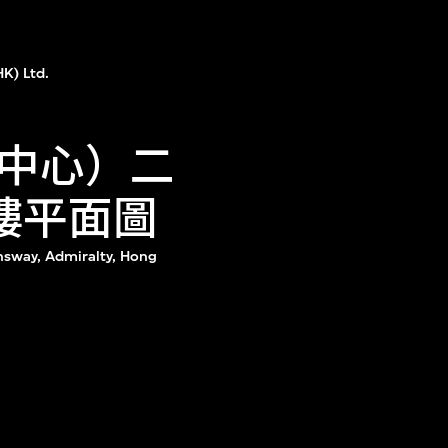
K) Ltd.
中心）二
二樓平面圖
nsway, Admiralty, Hong