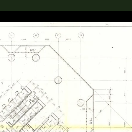
rch the Collection