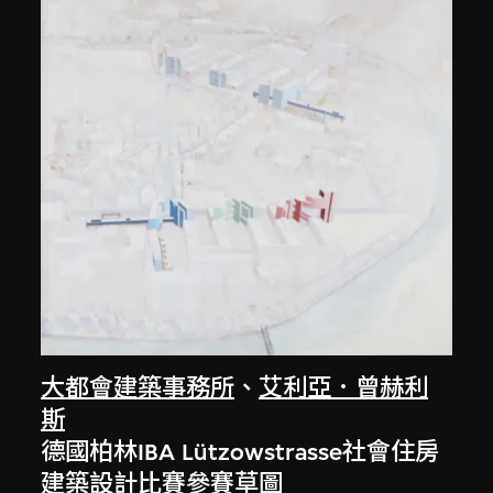
大都會建築事務所
、
艾利亞．曾赫利
斯
德國柏林IBA Lützowstrasse社會住房
建築設計比賽參賽草圖