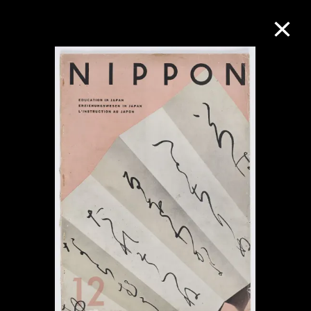
M+藏品
進一步篩選
搜索
關於M+藏品
探索世界頂級的二十及二十一世紀視覺
文化藏品。