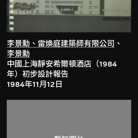
李景勳、雷煥庭建築師有限公司
、
李景勳
中國上海靜安希爾頓酒店（1984
年）初步設計報告
1984年11月12日