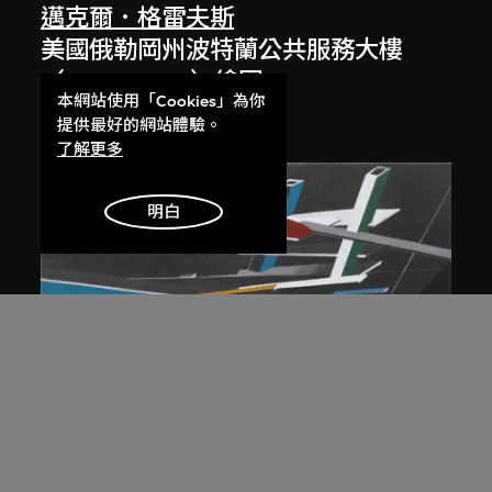
邁克爾．格雷夫斯
美國俄勒岡州波特蘭公共服務大樓
（1979–1982）繪圖
本網站使用「Cookies」為你
1980
提供最好的網站體驗。
了解更多
明白
展出中
扎哈．哈迪德
大堂設計，山頂項目，香港（1983年
競賽）
1983/2012