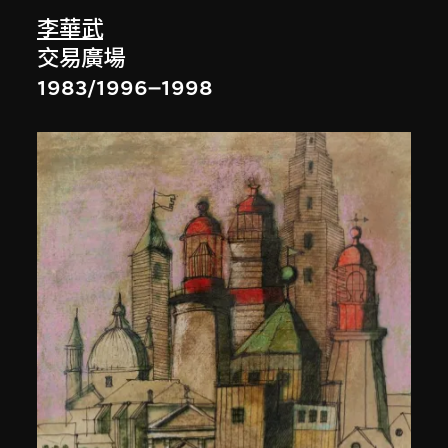
李華武
交易廣場
1983/1996–1998