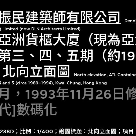
振民建築師有限公司
Denn
) Limited (now DLN Architects Limited)
亞洲貨櫃大廈（現為亞
第三、四、五期（約19
年）北向立面圖
North elevation, ATL Containe
, 4 and 5 (circa 1989–1994), Kwai Chung, Hong Kong
6月，1993年11月26
年代]數碼化
：238D；比例：1/400；繪圖標題：北向立面圖；項