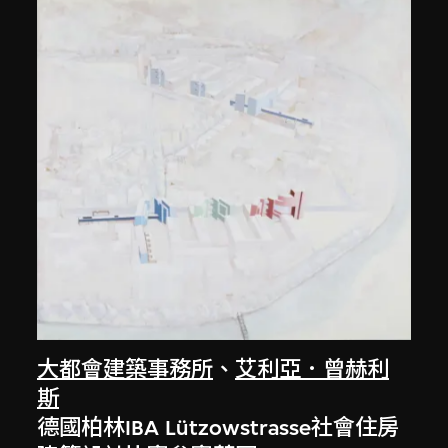
大都會建築事務所
、
艾利亞．曾赫利
斯
德國柏林IBA Lützowstrasse社會住房