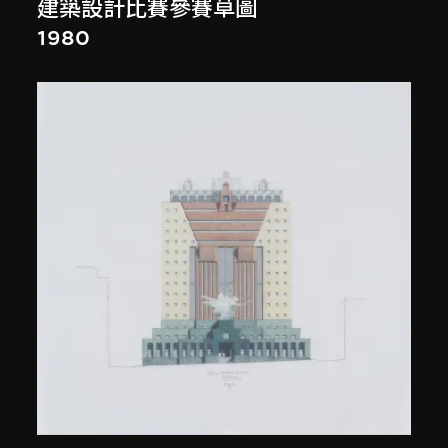
建築設計比賽參賽草圖
1980