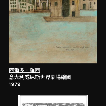
阿爾多．羅西
意大利威尼斯世界劇場繪圖
1979