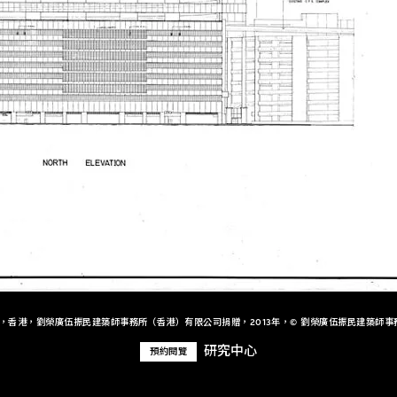
+，香港，劉榮廣伍振民建築師事務所（香港）有限公司捐贈，2013年，© 劉榮廣伍振民建築師事
研究中心
預約閱覽