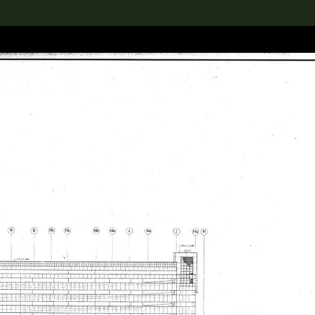
rch the Collection