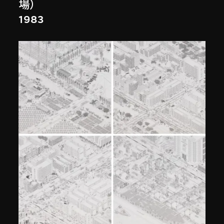
場）
1983