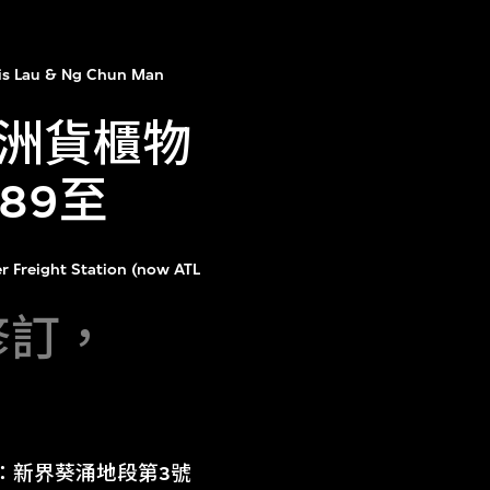
is Lau & Ng Chun Man
洲貨櫃物
89至
r Freight Station (now ATL
日修訂，
目：新界葵涌地段第3號