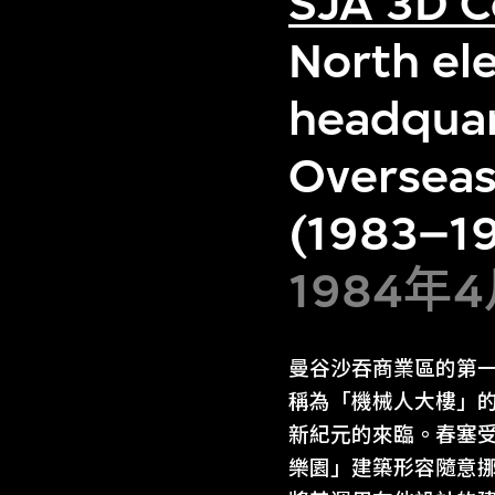
SJA 3D C
North ele
headquar
Overseas
(1983–19
1984年
曼谷沙吞商業區的第一
稱為「機械人大樓」
新紀元的來臨。春塞
樂園」建築形容隨意