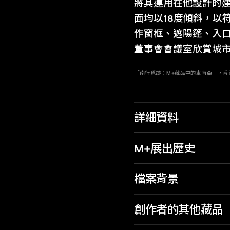
將其運用在他設計的
面均以18度傾斜，以
作窗框、遮陽篷、入
董事會會議室欣賞城
「南行覓跡：M+藏品中的東南亞」，香港
詳細資料
M+展出歷史
檔案背景
創作者的其他藏品