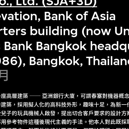
o., Ltd. (SJA+3D)
vation, Bank of Asia
ters building (now Un
 Bank Bangkok headq
86), Bangkok, Thaila
4月
座高層建築 ── 亞洲銀行大廈，可謂春塞對機器概
的建築，採用擬人化的高科技外形，趣味十足，為新一
受兒子的玩具機械人啟發，提出切合客戶要求的設計方
挪用參考物件這種後現代主義的手法。他本人對此既採