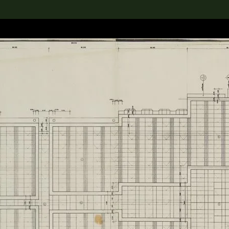
rch the Collection