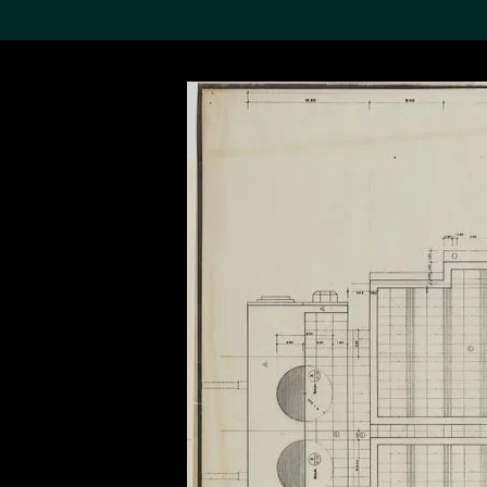
搜索M+藏品
Sea
19,052項結果
進一步篩選
關於M+藏品
探索世界頂級的二十及二十
一世紀視覺文化藏品。