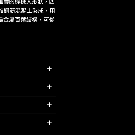
堆疊的機械人形狀，四
維鋼筋混凝土製成，用
是金屬百葉結構，可從