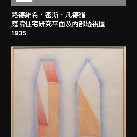
路德維希．密斯．凡德羅
庭院住宅研究平面及內部透視圖
1935