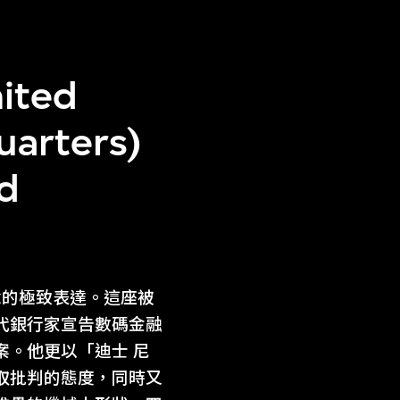
ited
uarters)
nd
念的極致表達。這座被
代銀行家宣告數碼金融
案。他更以「迪士 尼
取批判的態度，同時又