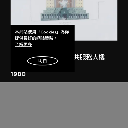
本網站使用「Cookies」為你
提供最好的網站體驗。
了解更多
邁克爾．格雷夫斯
美國俄勒岡州波特蘭公共服務大樓
明白
（1979–1982）繪圖
1980