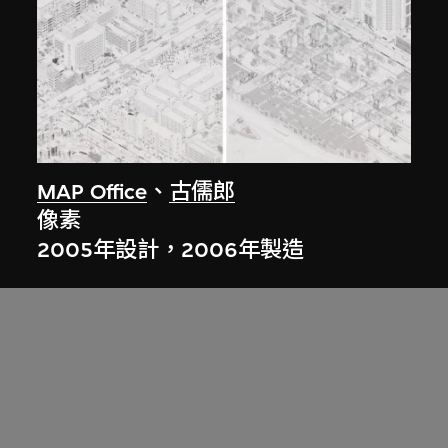
MAP Office
、
古儒郎
像素
2005年設計，2006年製造