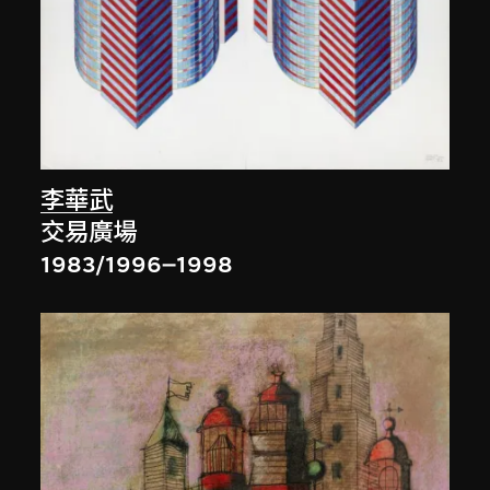
李華武
交易廣場
1983/1996–1998