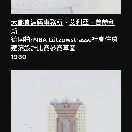
大都會建築事務所
、
艾利亞．曾赫利
斯
德國柏林IBA Lützowstrasse社會住房
建築設計比賽參賽草圖
1980