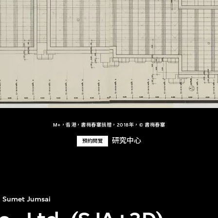
M+，香港，書梅春塞捐贈，2018年，© 書梅春塞
研究中心
預約閱覽
Sumet Jumsai