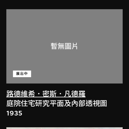
展出中
路德維希．密斯．凡德羅
庭院住宅研究平面及內部透視圖
1935