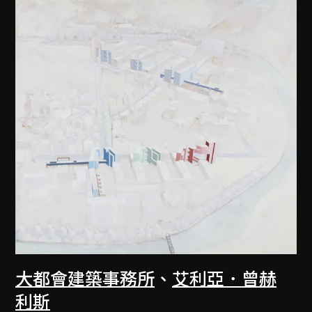
大都會建築事務所
、
艾利亞．曾赫
利斯