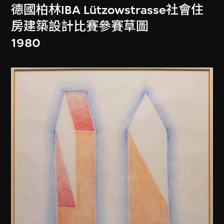
德國柏林IBA Lützowstrasse社會住
房建築設計比賽參賽草圖
1980