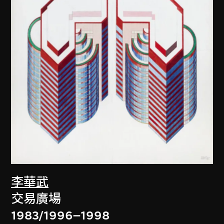
李華武
交易廣場
1983/1996–1998