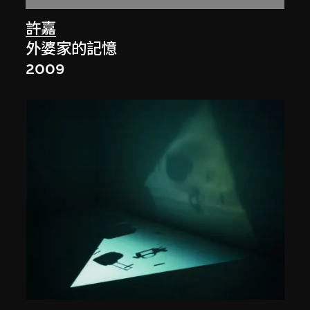
許嘉
外婆家的記憶
2009