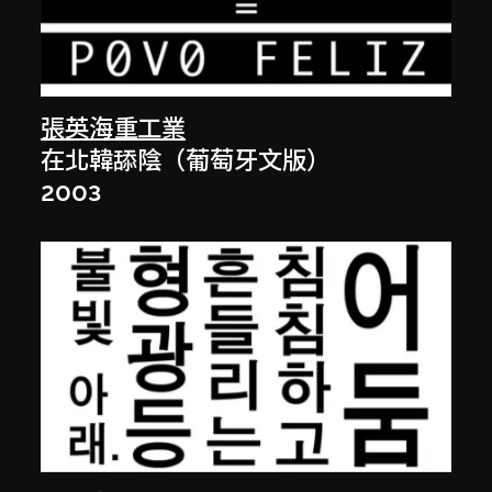
張英海重工業
在北韓舔陰（葡萄牙文版）
2003