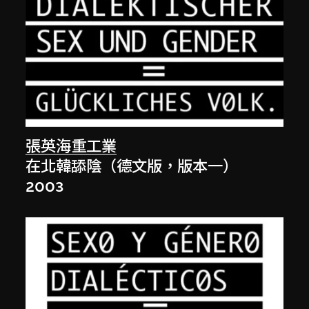
張英海重工業
在北韓舔陰（德文版，版本一）
2003