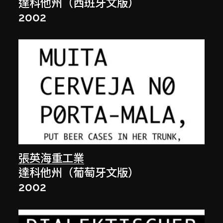
達科他州（西班牙文版）
2002
張英海重工業
達科他州（葡萄牙文版）
2002