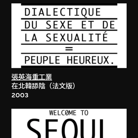
張英海重工業
在北韓舔陰（法文版）
2003