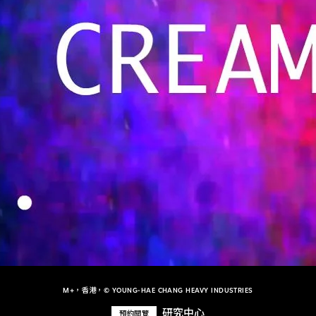
M+，香港，© YOUNG-HAE CHANG HEAVY INDUSTRIES
研究中心
預約閱覽