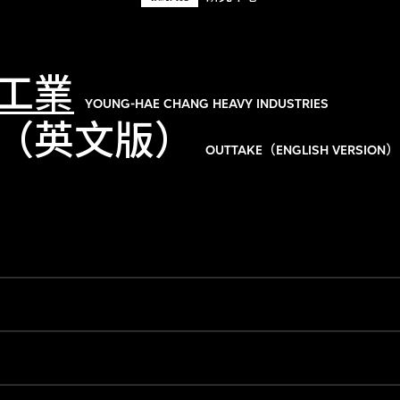
工業
YOUNG-HAE CHANG HEAVY INDUSTRIES
（英文版）
OUTTAKE（ENGLISH VERSION）