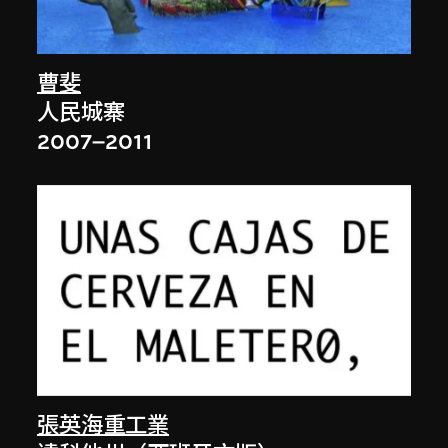
曹斐
人民城寨
2007–2011
張英海重工業