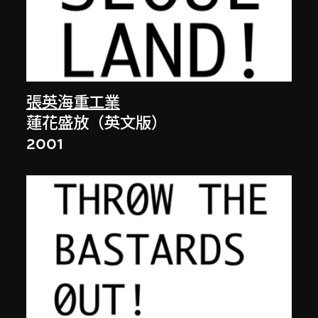
張英海重工業
蓮花盛放（英文版）
2001