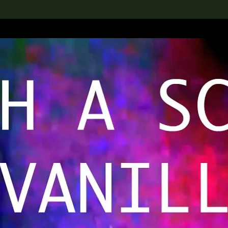
rch the Collection