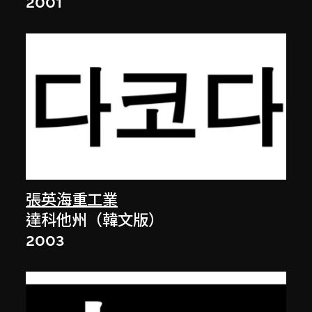
2001
張英海重工業
達科他州（韓文版）
2003