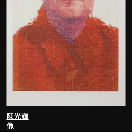
陳光輝
像