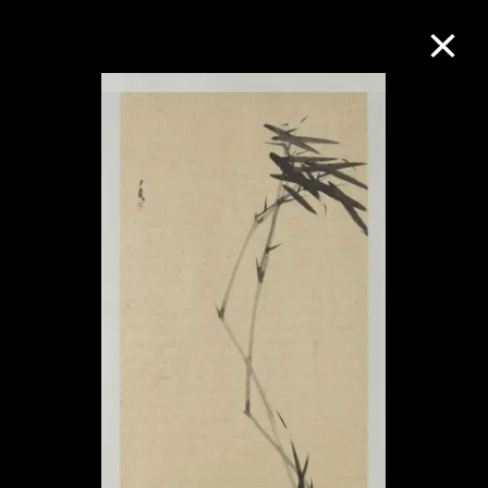
M+藏品
進一步篩選
搜索
關於M+藏品
探索世界頂級的二十及二十一世紀視覺
文化藏品。