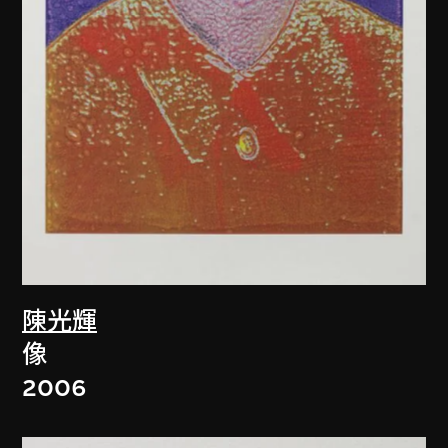
陳光輝
像
2006