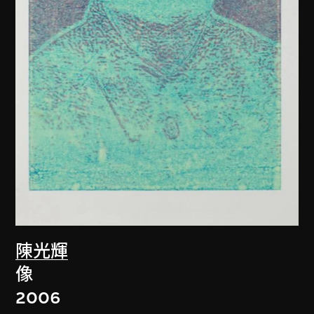
陳光輝
像
2006