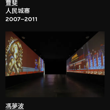
曹斐
人民城寨
2007–2011
馮夢波