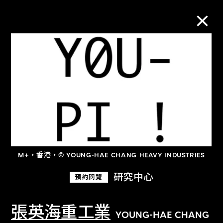
M+藏品
進一步篩選
搜索
M+，香港，© YOUNG-HAE CHANG HEAVY INDUSTRIES
關於M+藏品
研究中心
預約閱覽
探索世界頂級的二十及二十一世紀視覺
文化藏品。
張英海重工業
YOUNG-HAE CHANG