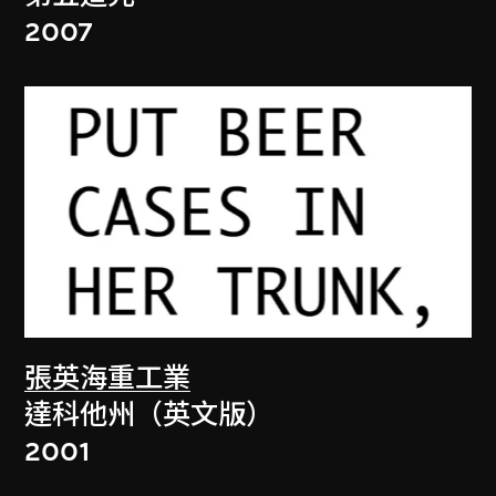
2007
張英海重工業
達科他州（英文版）
2001