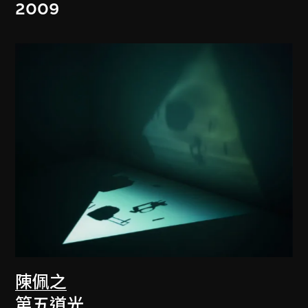
2009
陳佩之
第五道光