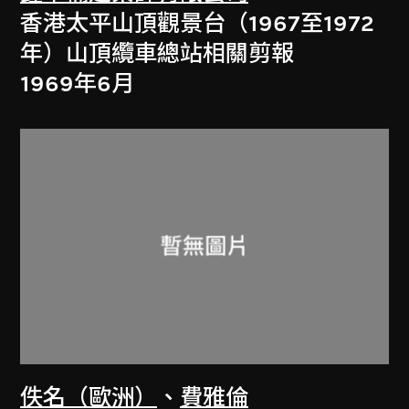
香港太平山頂觀景台（1967至1972
年）山頂纜車總站相關剪報
1969年6月
佚名（歐洲）
、
費雅倫