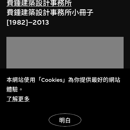
費鍾建築設計事務所
費鍾建築設計事務所小冊子
[1982]–2013
本網站使用「Cookies」為你提供最好的網站
體驗。
了解更多
展示更多
明白
鍾華楠建築師有限公司