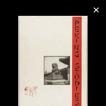
M+藏品
進一步篩選
搜索
關於M+藏品
探索世界頂級的二十及二十一世紀視覺
文化藏品。