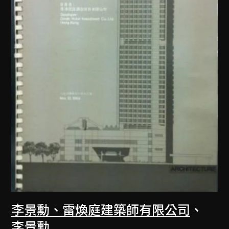
李景勳、雷煥庭建築師有限公司
、
李景勳