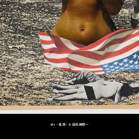
M+，香港，© 田名網敬一