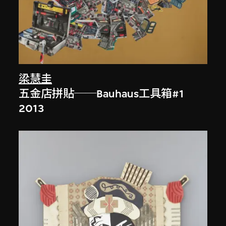
梁慧圭
五金店拼貼──Bauhaus工具箱#1
2013