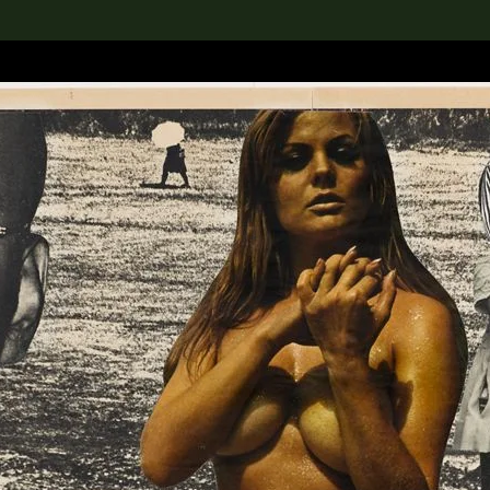
rch the Collection