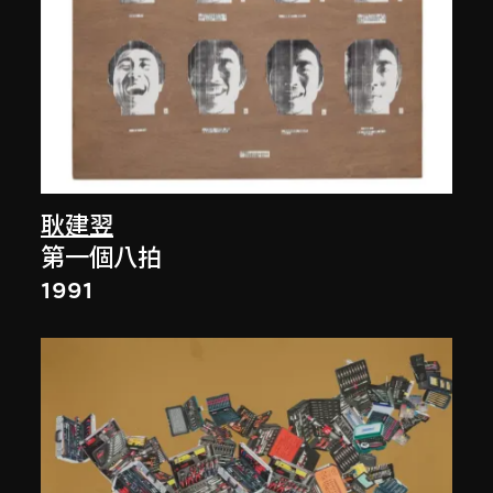
耿建翌
第一個八拍
1991