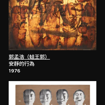
郭孟浩（蛙王郭）
安靜的行為
1976