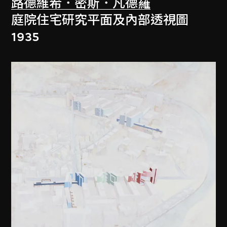
路德維希．密斯．凡德羅
庭院住宅研究平面及內部透視圖
1935