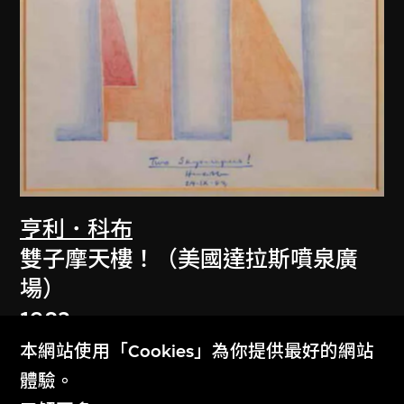
亨利．科布
雙子摩天樓！（美國達拉斯噴泉廣
場）
1983
本網站使用「Cookies」為你提供最好的網站
體驗。