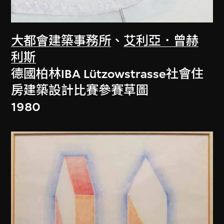
大都會建築事務所
、
艾利亞．曾赫
利斯
德國柏林IBA Lützowstrasse社會住
房建築設計比賽參賽草圖
1980