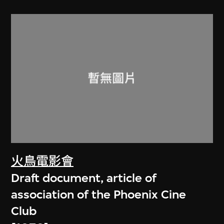
火鳥電影會
Draft document, article of
association of the Phoenix Cine
Club