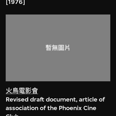
[1976]
火鳥電影會
Revised draft document, article of
association of the Phoenix Cine