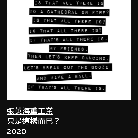
張英海重工業
只是這樣而已？
2020