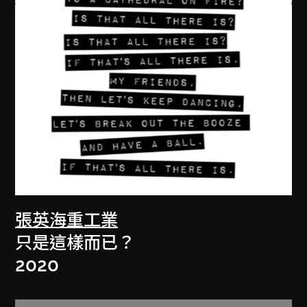
張英海重工業
只是這樣而已？
2020