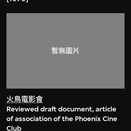
火鳥電影會
Reviewed draft document, article
of association of the Phoenix Cine
Club