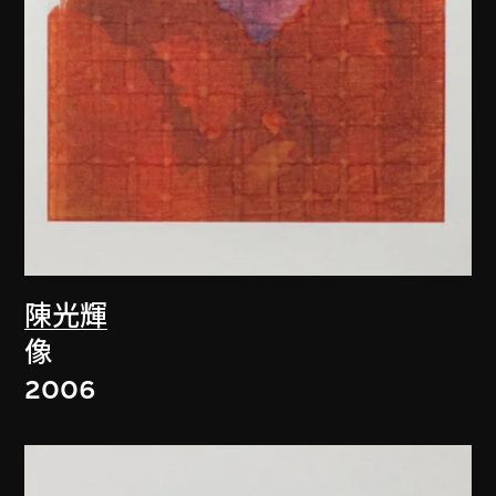
陳光輝
像
2006