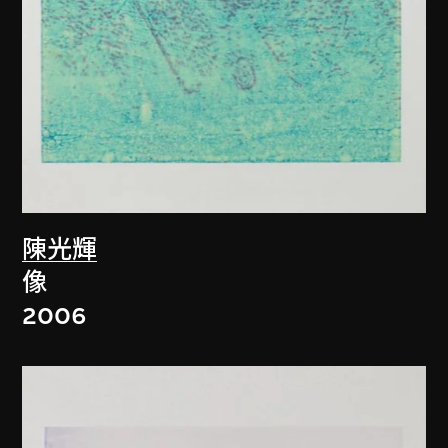
陳光輝
像
2006