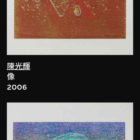
陳光輝
像
2006