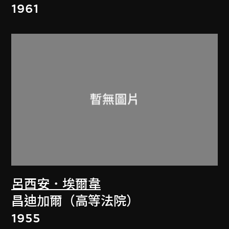
1961
呂西安．埃爾韋
昌迪加爾（高等法院）
1955