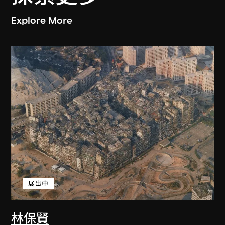
Explore More
展出中
林保賢