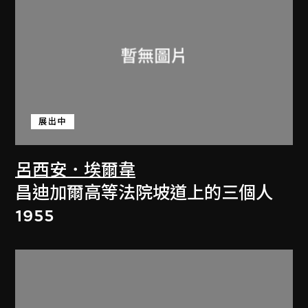
展出中
呂西安．埃爾韋
昌迪加爾高等法院坡道上的三個人
1955