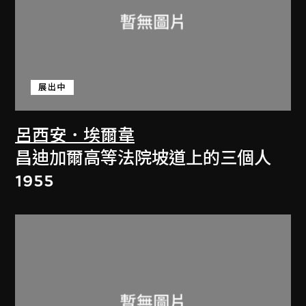
展出中
呂西安．埃爾韋
昌迪加爾高等法院坡道上的三個人
1955