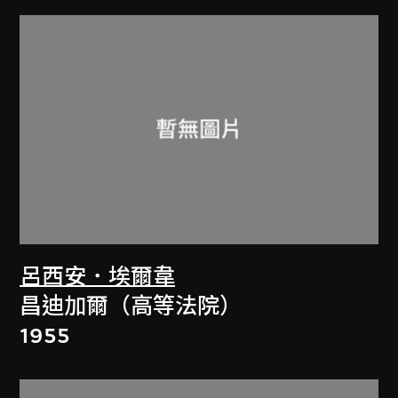
呂西安．埃爾韋
昌迪加爾（高等法院）
1955