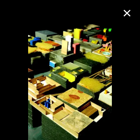
M+藏品
進一步篩選
搜索
關於M+藏品
探索世界頂級的二十及二十一世紀視覺
文化藏品。