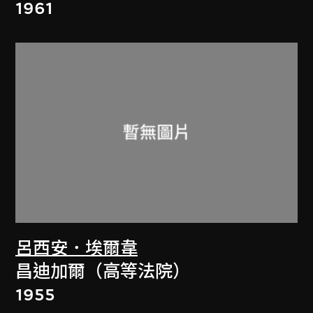
1961
呂西安．埃爾韋
昌迪加爾（高等法院）
1955