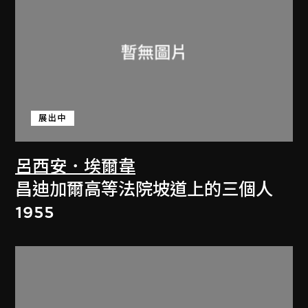
展出中
呂西安．埃爾韋
昌迪加爾高等法院坡道上的三個人
1955