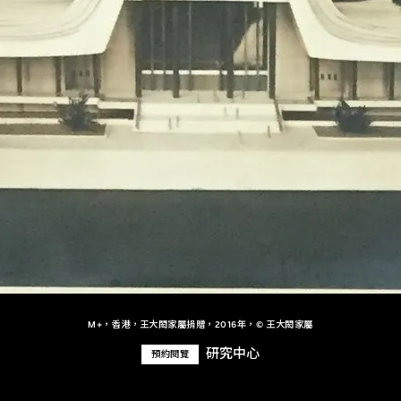
M+，香港，王大閎家屬捐贈，2016年，© 王大閎家屬
研究中心
預約閱覽