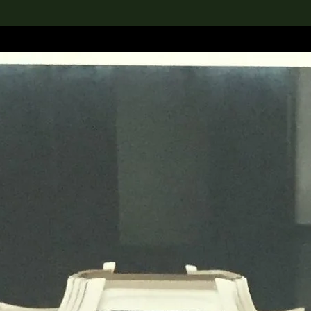
rch the Collection