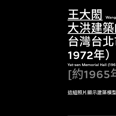
王大閎
Wang
大洪建築
台灣台北
1972
Yat-sen Memorial Hall (196
[約1965
這組照片顯示建築模型