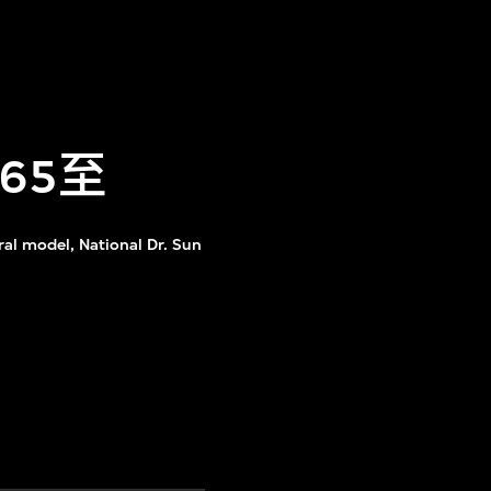
65至
al model, National Dr. Sun