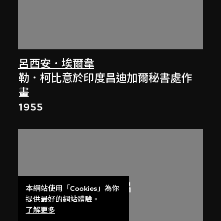
呂西安．埃爾韋
勒．柯比意於印度昌迪加爾秘書處作
畫
1955
本網站使用「Cookies」為你
提供最好的網站體驗。
了解更多