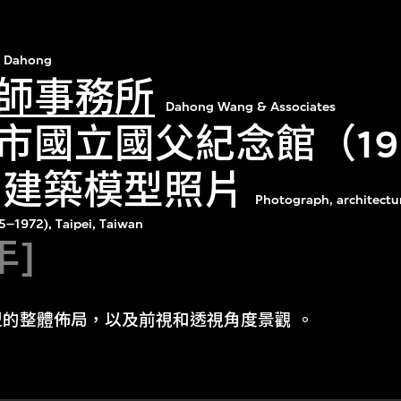
 Dahong
師事務所
Dahong Wang & Associates
市國立國父紀念館（19
年）建築模型照片
Photograph, architectur
5–1972), Taipei, Taiwan
年]
的整體佈局，以及前視和透視角度景觀 。