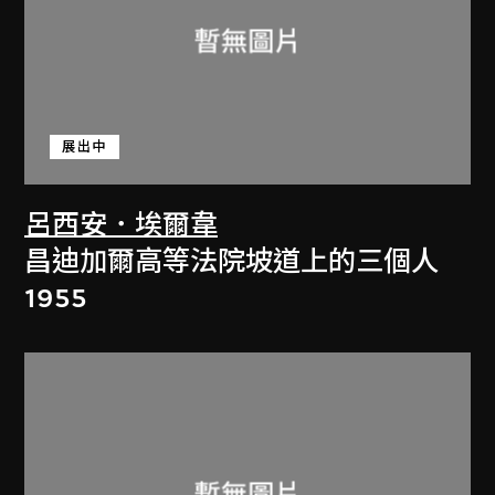
展出中
呂西安．埃爾韋
昌迪加爾高等法院坡道上的三個人
1955