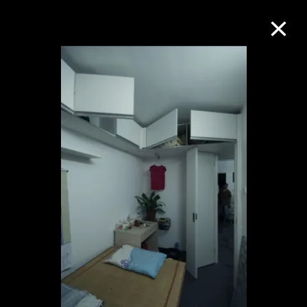
M+藏品
進一步篩選
搜索
關於M+藏品
探索世界頂級的二十及二十一世紀視覺
文化藏品。