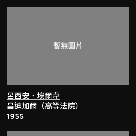
呂西安．埃爾韋
昌迪加爾（高等法院）
1955