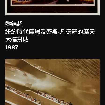
黎錦超
紐約時代廣場及密斯·凡德羅的摩天
大樓拼貼
1987