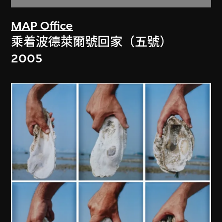
MAP Office
乘着波德萊爾號回家（五號）
2005