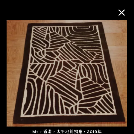
M+藏品
進一步篩選
搜索
關於M+藏品
探索世界頂級的二十及二十一世紀視覺
文化藏品。
M+，香港，太平地氈捐贈，2019年