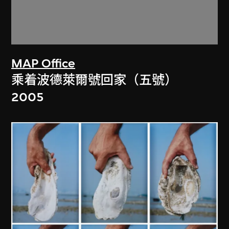
MAP Office
乘着波德萊爾號回家（五號）
2005