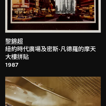
黎錦超
紐約時代廣場及密斯·凡德羅的摩天
大樓拼貼
1987