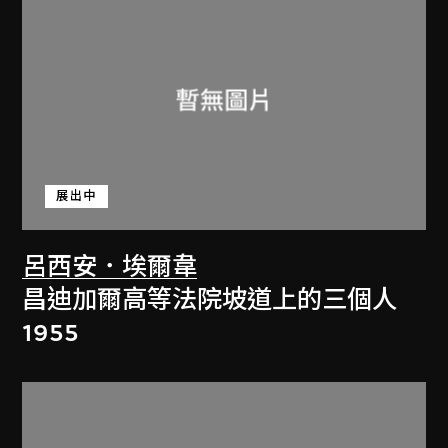
展出中
呂西安．埃爾韋
昌迪加爾高等法院坡道上的三個人
1955