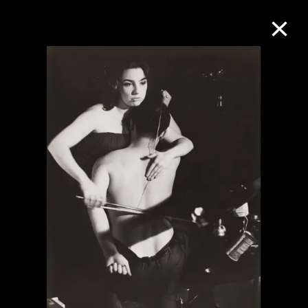
M+藏品
進一步篩選
搜索
關於M+藏品
探索世界頂級的二十及二十一世紀視覺
文化藏品。