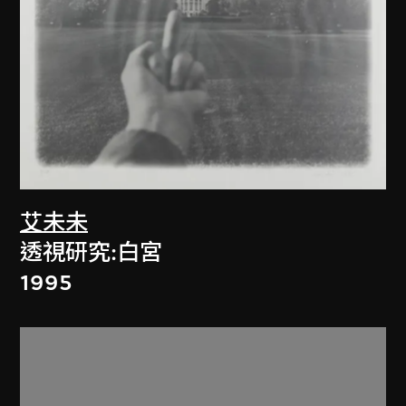
艾未未
透視研究:白宮
1995