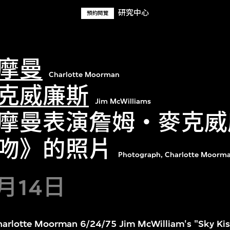
研究中心
預約閱覽
摩曼
Charlotte Moorman
克威廉斯
Jim McWilliams
摩曼表演詹姆・麥克威
吻》的照片
Photograph, Charlotte Moorman
9月14日
Charlotte Moorman 6/24/75 Jim McWilliam's "Sky Kis