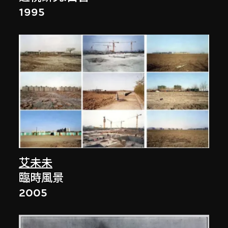
1995
艾未未
臨時風景
2005