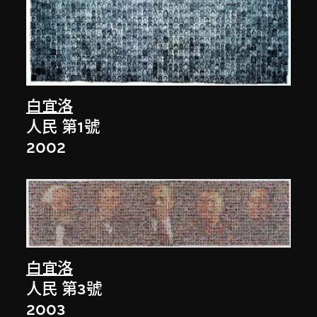
白宜洛
人民 第1號
2002
白宜洛
人民 第3號
2003