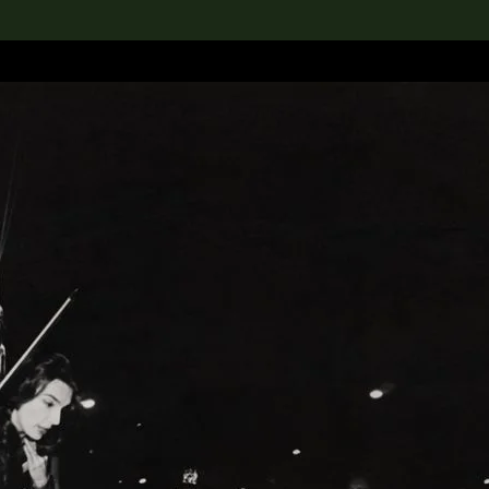
rch the Collection