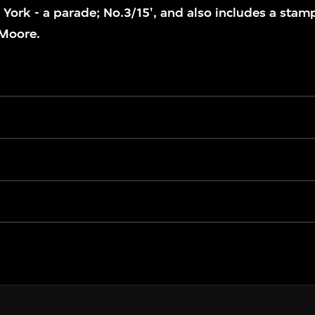
 York - a parade; No.3/15', and also includes a stam
 Moore.