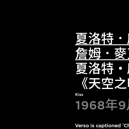
夏洛特．
詹姆．麥
夏洛特・
《天空之
Kiss
1968年
Verso is captioned '