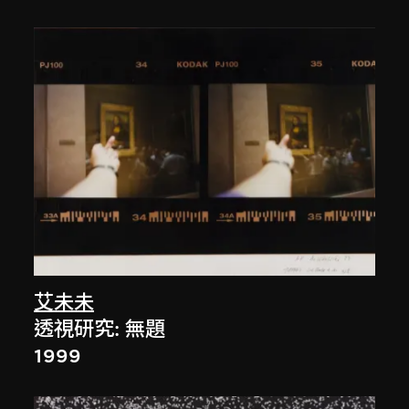
艾未未
透視研究: 無題
1999