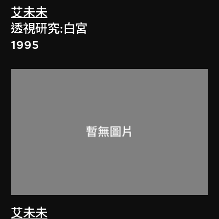
艾未未
透視研究:白宮
1995
艾未未