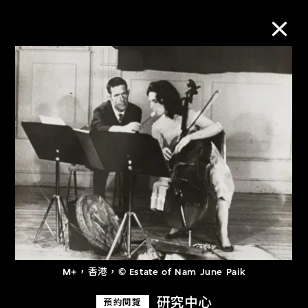
M+藏品
進一步篩選
搜索
關於M+藏品
探索世界頂級的二十及二十一世紀視覺
M+，香港，© Estate of Nam June Paik
文化藏品。
研究中心
預約閱覽