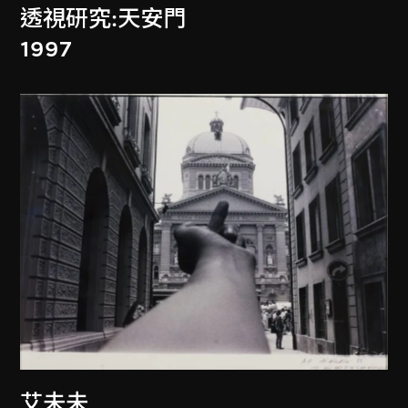
透視研究:天安門
1997
艾未未