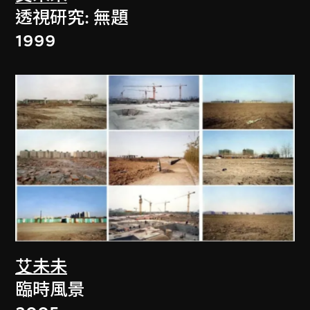
透視研究: 無題
1999
艾未未
臨時風景