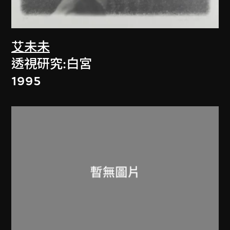
艾未未
透視研究:白宮
1995