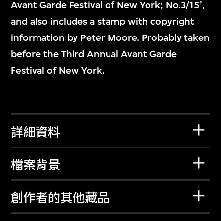
Avant Garde Festival of New York; No.3/15',
and also includes a stamp with copyright
information by Peter Moore. Probably taken
before the Third Annual Avant Garde
Festival of New York.
詳細資料
檔案背景
創作者的其他藏品