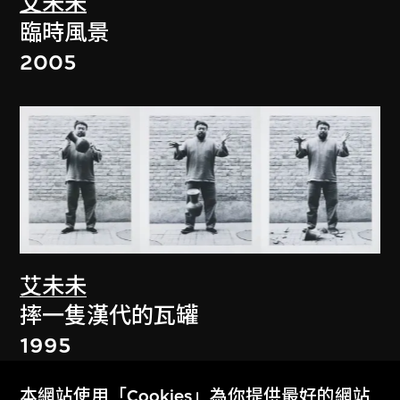
艾未未
臨時風景
2005
艾未未
摔一隻漢代的瓦罐
1995
本網站使用「Cookies」為你提供最好的網站