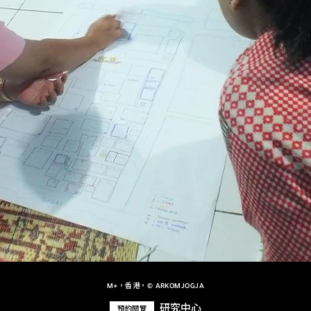
M+，香港，© ARKOMJOGJA
研究中心
預約閱覽