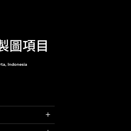
及製圖項目
ta, Indonesia