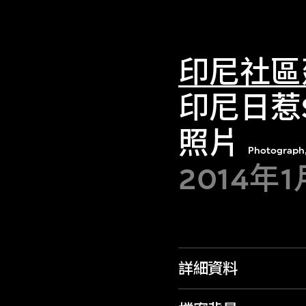
印尼社區
印尼日惹S
照片
Photograph,
2014年
詳細資料