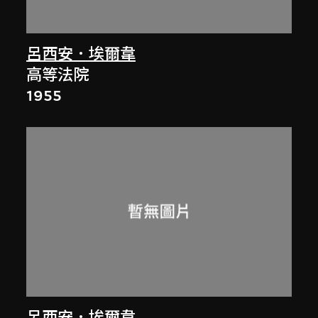
呂西安．埃爾韋
高等法院
1955
呂西安．埃爾韋