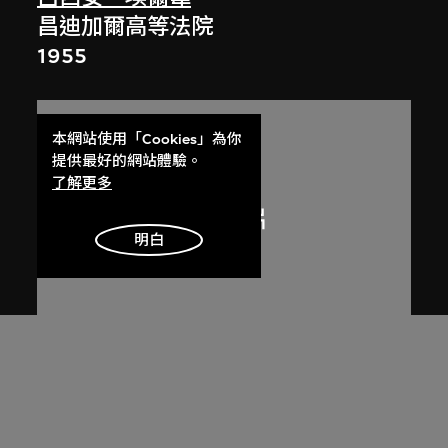
昌迪加爾高等法院
1955
本網站使用「Cookies」為你
提供最好的網站體驗。
了解更多
明白
呂西安．埃爾韋
昌迪加爾高等法院的光與影
1955