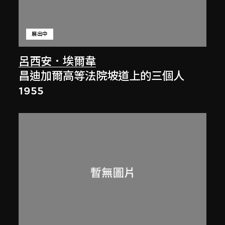
展出中
呂西安．埃爾韋
昌迪加爾高等法院坡道上的三個人
1955