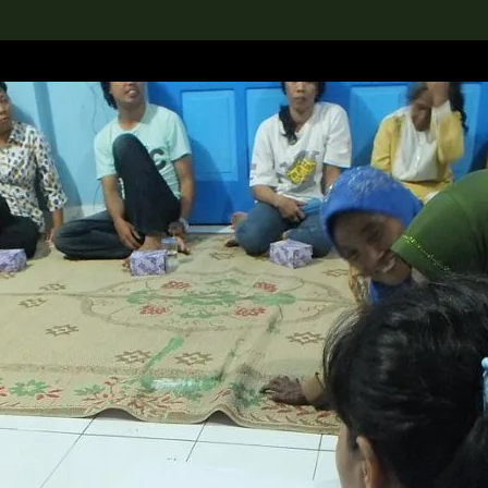
rch the Collection