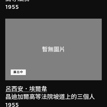
1955
展出中
呂西安．埃爾韋
昌迪加爾高等法院坡道上的三個人
1955