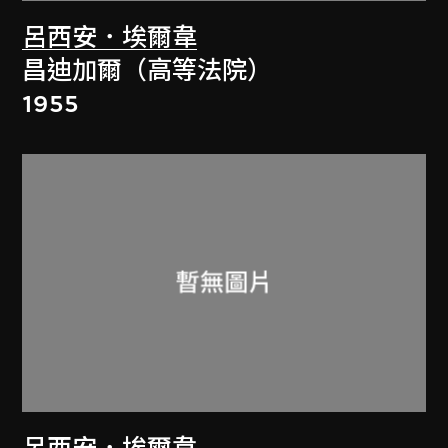
呂西安．埃爾韋
昌迪加爾（高等法院）
1955