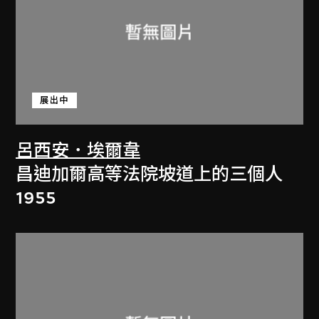
展出中
呂西安．埃爾韋
昌迪加爾高等法院坡道上的三個人
1955