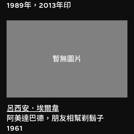
1989年，2013年印
呂西安．埃爾韋
阿美達巴德，朋友相幫剃鬍子
1961