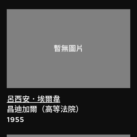
呂西安．埃爾韋
昌迪加爾（高等法院）
1955