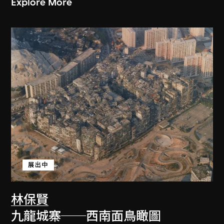
Explore More
展出中
林保賢
九龍城寨──西南面鳥瞰圖