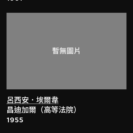
呂西安．埃爾韋
昌迪加爾（高等法院）
1955