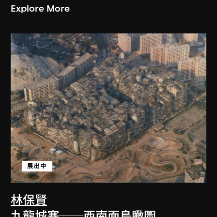
Explore More
展出中
林保賢
九龍城寨──西南面鳥瞰圖