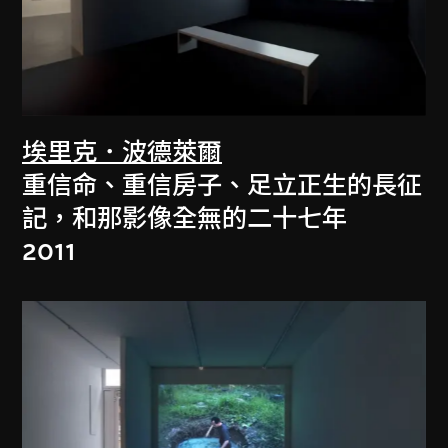
埃里克．波德萊爾
重信命、重信房子、足立正生的長征
記，和那影像全無的二十七年
2011