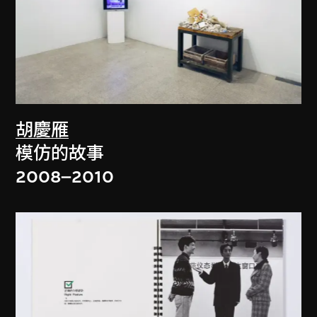
胡慶雁
模仿的故事
2008–2010