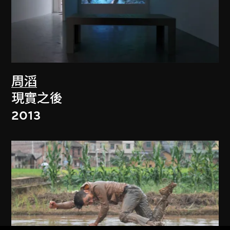
周滔
現實之後
2013