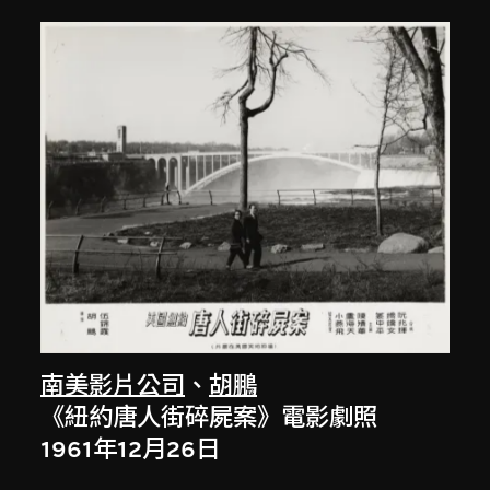
南美影片公司
、
胡鵬
《紐約唐人街碎屍案》電影劇照
1961年12月26日