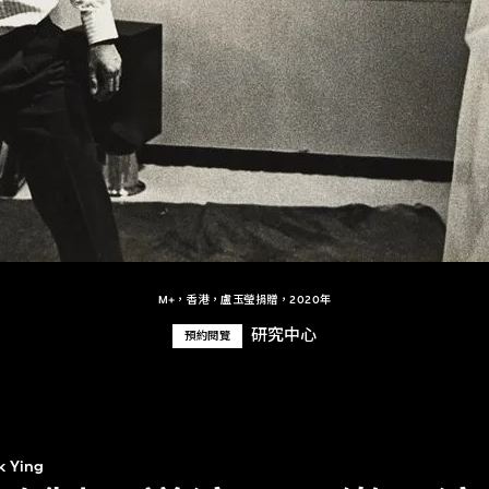
M+，香港，盧玉瑩捐贈，2020年
研究中心
預約閱覽
k Ying