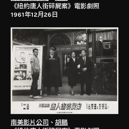
《紐約唐人街碎屍案》電影劇照
1961年12月26日
南美影片公司
、
胡鵬