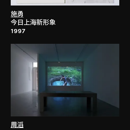
施勇
今日上海新形象
1997
周滔