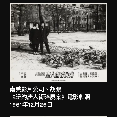
南美影片公司
、
胡鵬
《紐約唐人街碎屍案》電影劇照
1961年12月26日