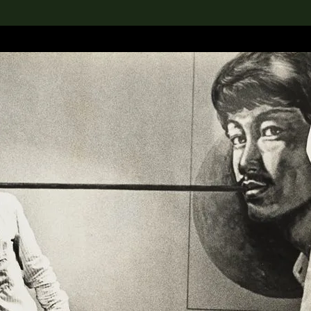
rch the Collection