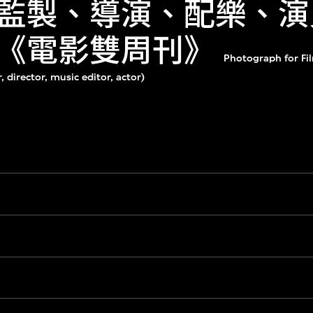
監製、導演、配樂、演
《電影雙周刊》
Photograph for Fi
, director, music editor, actor)