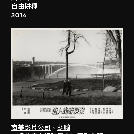
自由耕種
2014
南美影片公司
、
胡鵬