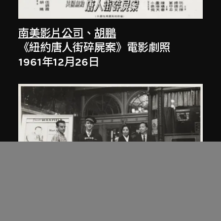
南美影片公司
、
胡鵬
《紐約唐人街碎屍案》電影劇照
1961年12月26日