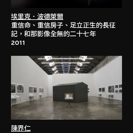
埃里克．波德萊爾
重信命、重信房子、足立正生的長征
記，和那影像全無的二十七年
2011
陳界仁