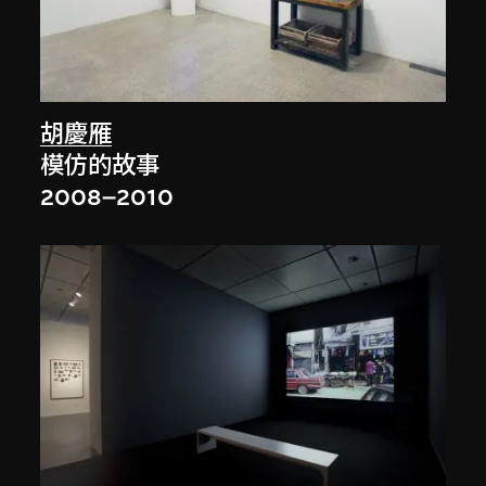
胡慶雁
模仿的故事
2008–2010