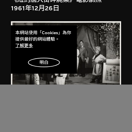
1961年12月26日
本網站使用「Cookies」為你
提供最好的網站體驗。
了解更多
明白
南美影片公司
、
胡鵬
《紐約唐人街碎屍案》電影劇照