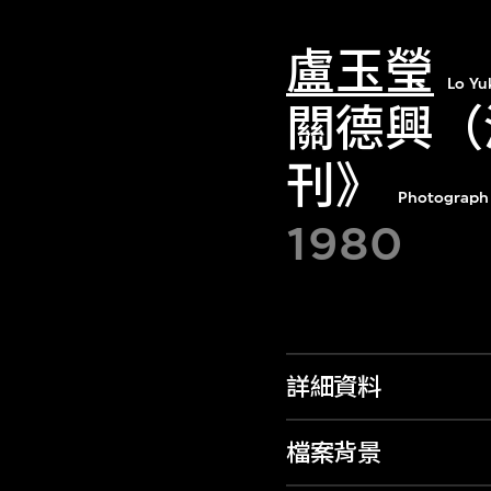
盧玉瑩
Lo Yu
關德興（
刊》
Photograph f
1980
詳細資料
檔案背景