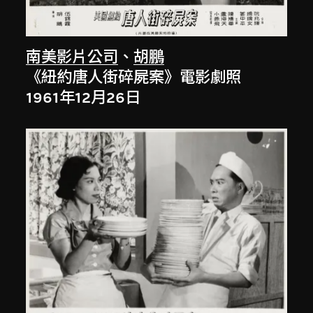
南美影片公司
、
胡鵬
《紐約唐人街碎屍案》電影劇照
1961年12月26日