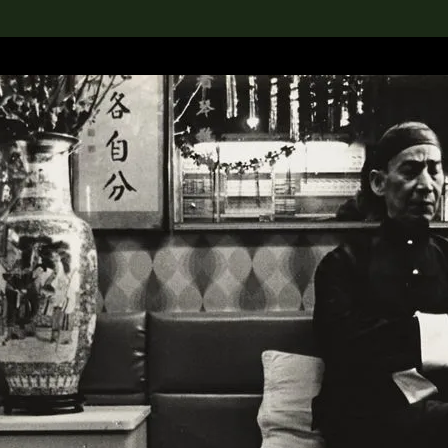
rch the Collection