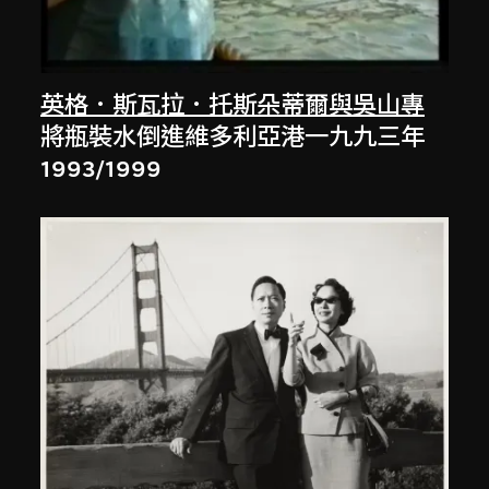
英格．斯瓦拉．托斯朵蒂爾與吳山專
將瓶裝水倒進維多利亞港一九九三年
1993/1999