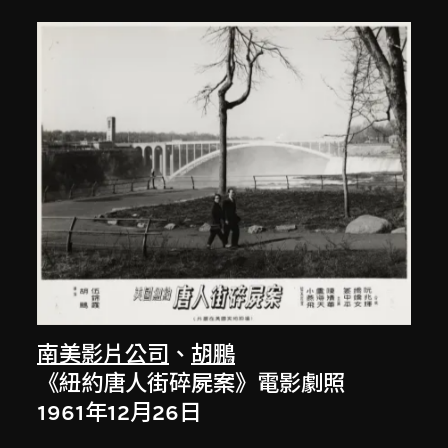
南美影片公司
、
胡鵬
《紐約唐人街碎屍案》電影劇照
1961年12月26日