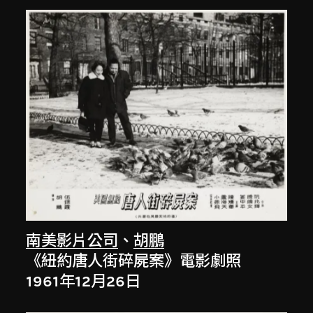
南美影片公司
、
胡鵬
《紐約唐人街碎屍案》電影劇照
1961年12月26日