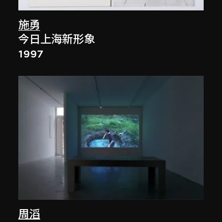
施勇
今日上海新形象
1997
周滔