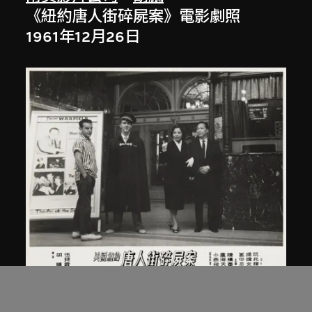
《紐約唐人街碎屍案》電影劇照
1961年12月26日
南美影片公司
、
胡鵬