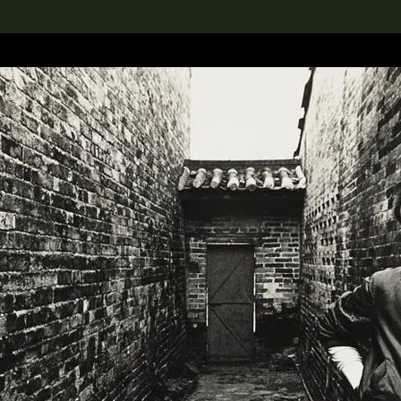
rch the Collection