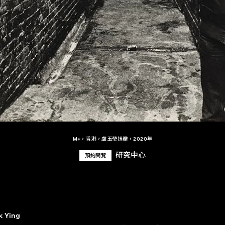
M+，香港，盧玉瑩捐贈，2020年
研究中心
預約閱覽
k Ying