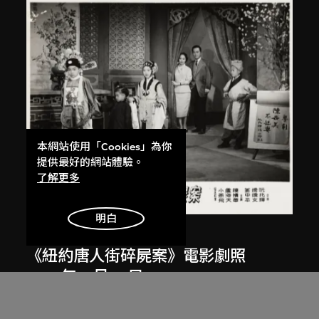
本網站使用「Cookies」為你
提供最好的網站體驗。
了解更多
明白
南美影片公司
、
胡鵬
《紐約唐人街碎屍案》電影劇照
1961年12月26日