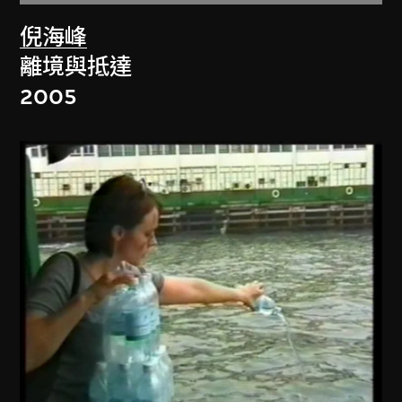
倪海峰
離境與抵達
2005