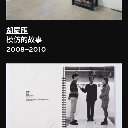
胡慶雁
模仿的故事
2008–2010