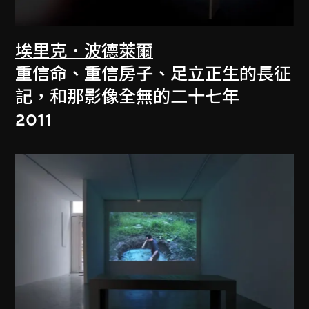
埃里克．波德萊爾
重信命、重信房子、足立正生的長征
記，和那影像全無的二十七年
2011