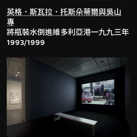
英格．斯瓦拉．托斯朵蒂爾與吳山
專
將瓶裝水倒進維多利亞港一九九三年
1993/1999