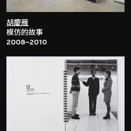
胡慶雁
模仿的故事
2008–2010