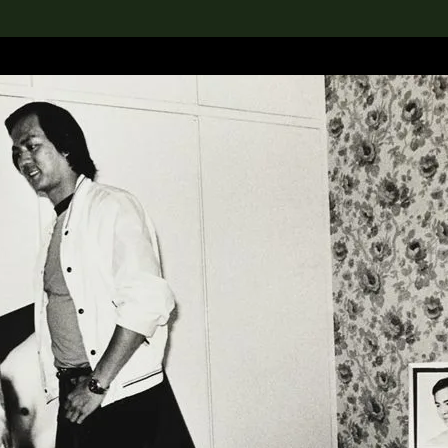
rch the Collection