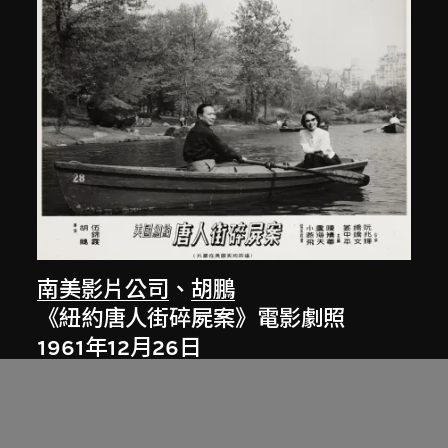
南美影片公司
、
胡鵬
《紐約唐人街碎屍案》電影劇照
1961年12月26日