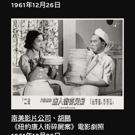
1961年12月26日
南美影片公司
、
胡鵬
《紐約唐人街碎屍案》電影劇照