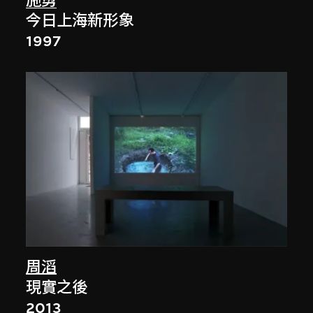
施勇
今日上海新形象
1997
周滔
現實之後
2013