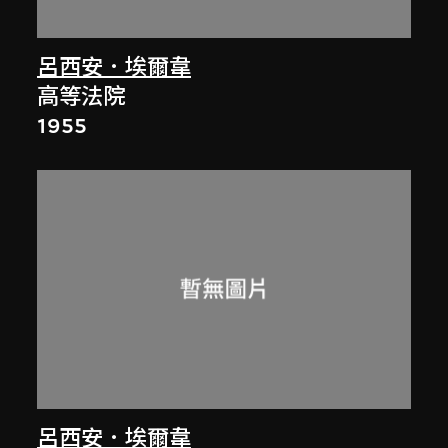
呂西安．埃爾韋
高等法院
1955
呂西安．埃爾韋