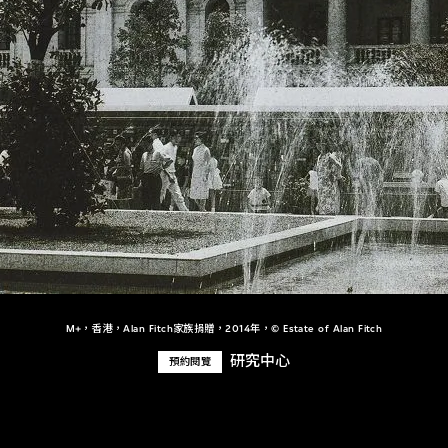
M+，香港，Alan Fitch家族捐贈，2014年，© Estate of Alan Fitch
研究中心
預約閱覽