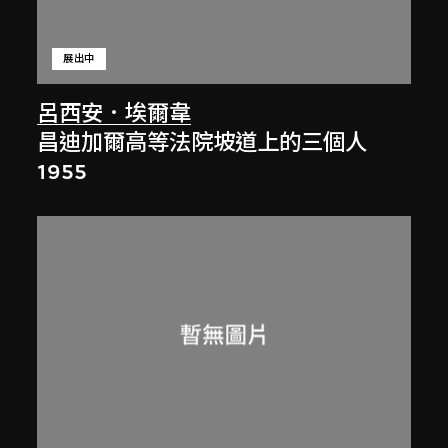
展出中
呂西安．埃爾韋
昌迪加爾高等法院坡道上的三個人
1955