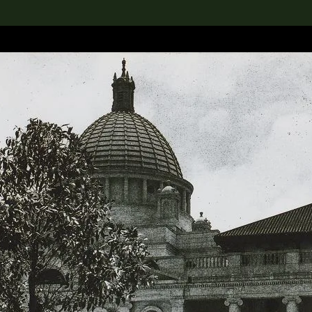
rch the Collection