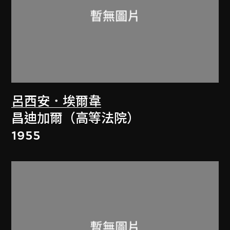
呂西安．埃爾韋
昌迪加爾（高等法院）
1955