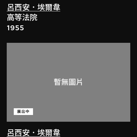
呂西安．埃爾韋
高等法院
1955
展出中
呂西安．埃爾韋