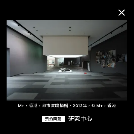
M+藏品
進一步篩選
搜索
關於M+藏品
M+，香港，都市實踐捐贈，2013年，© M+，香港
探索世界頂級的二十及二十一世紀視覺
研究中心
預約閱覽
文化藏品。