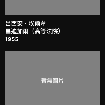
呂西安．埃爾韋
昌迪加爾（高等法院）
1955