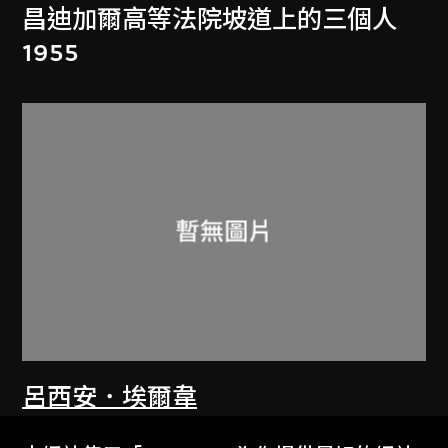
昌迪加爾高等法院坡道上的三個人
1955
呂西安．埃爾韋
阿美達巴德紡織工會大樓