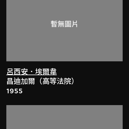
呂西安．埃爾韋
昌迪加爾（高等法院）
1955