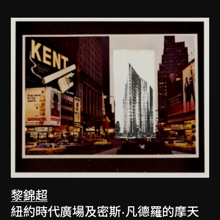
黎錦超
紐約時代廣場及密斯·凡德羅的摩天