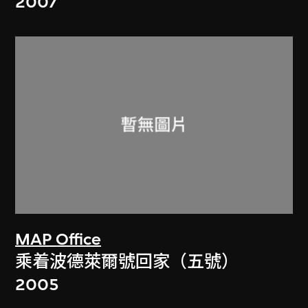
2007
MAP Office
乘着波德萊爾號回家（五號）
2005