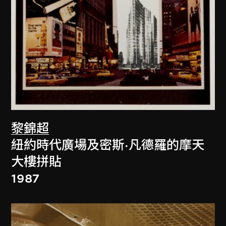
黎錦超
紐約時代廣場及密斯·凡德羅的摩天
大樓拼貼
1987