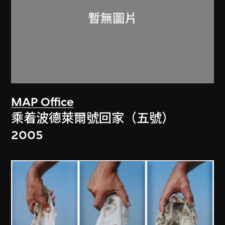
MAP Office
乘着波德萊爾號回家（五號）
2005