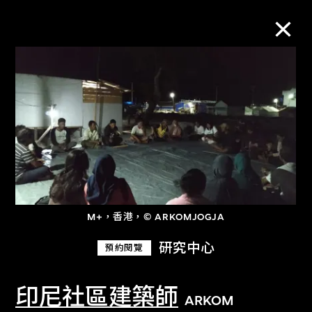
M+藏品
進一步篩選
搜索
M+，香港，© ARKOMJOGJA
關於M+藏品
研究中心
預約閱覽
探索世界頂級的二十及二十一世紀視覺
文化藏品。
印尼社區建築師
ARKOM