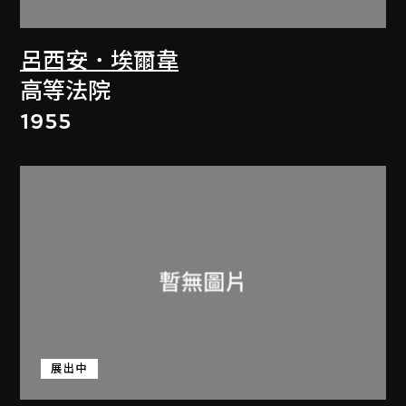
呂西安．埃爾韋
高等法院
1955
展出中