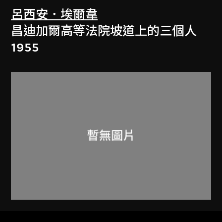
呂西安．埃爾韋
昌迪加爾高等法院坡道上的三個人
1955
呂西安．埃爾韋