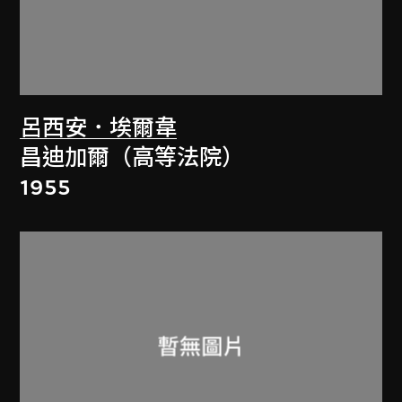
呂西安．埃爾韋
昌迪加爾（高等法院）
1955