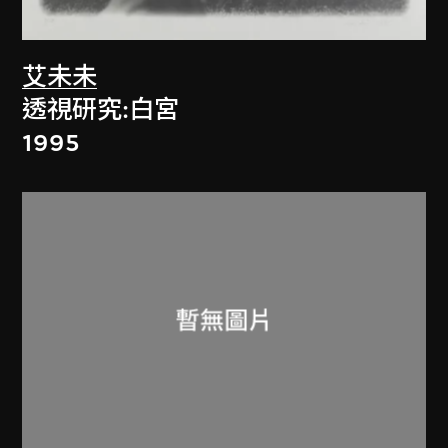
艾未未
透視研究:白宮
1995