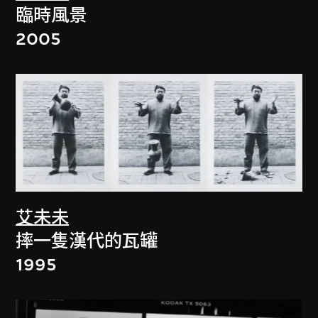
臨時風景
2005
艾未未
摔一隻漢代的瓦罐
1995