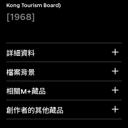
Kong Tourism Board)
[1968]
詳細資料
檔案背景
相關M+藏品
創作者的其他藏品