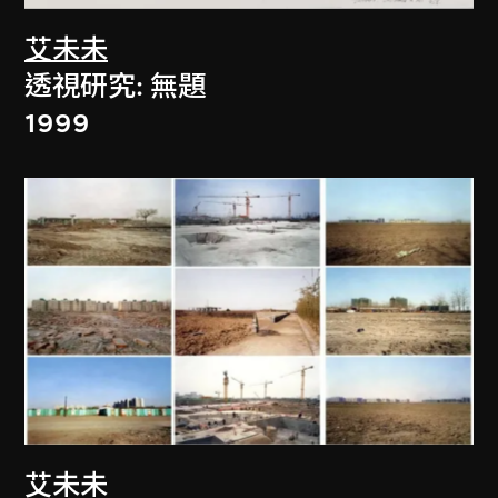
艾未未
透視研究: 無題
1999
艾未未