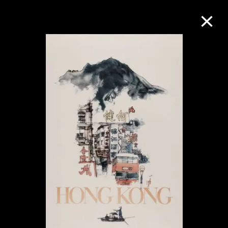
M+藏品
進一步篩選
搜索
關於M+藏品
探索世界頂級的二十及二十一世紀視覺
文化藏品。