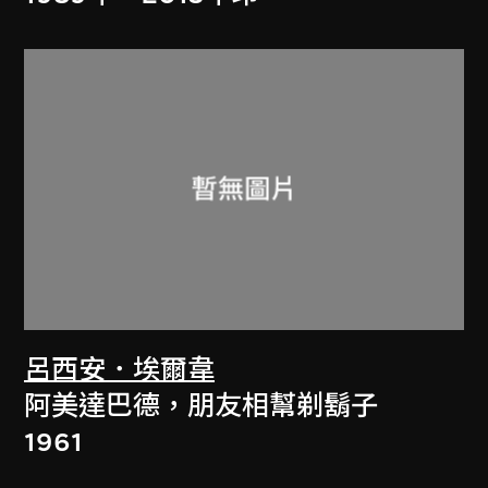
呂西安．埃爾韋
阿美達巴德，朋友相幫剃鬍子
1961