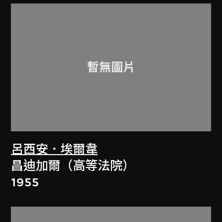
呂西安．埃爾韋
昌迪加爾（高等法院）
1955