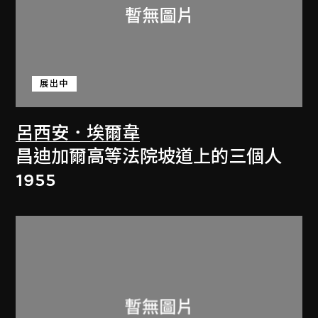
展出中
呂西安．埃爾韋
昌迪加爾高等法院坡道上的三個人
1955