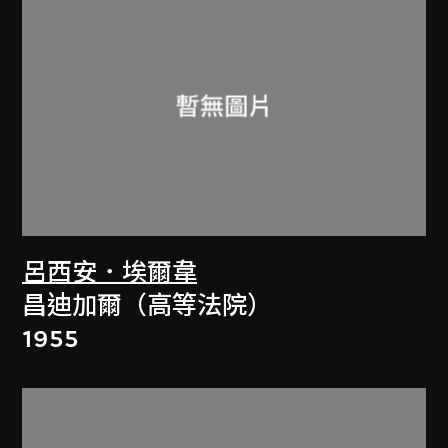
呂西安．埃爾韋
昌迪加爾（高等法院）
1955