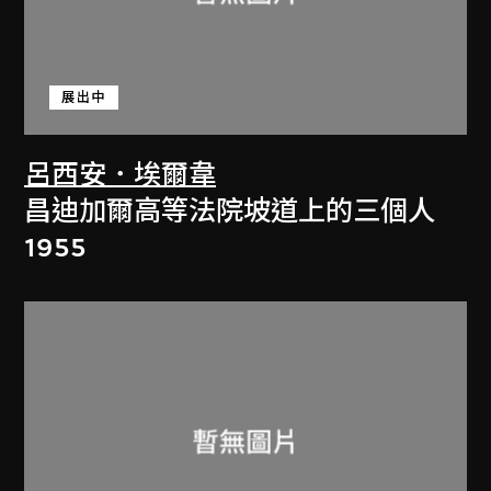
展出中
呂西安．埃爾韋
昌迪加爾高等法院坡道上的三個人
1955